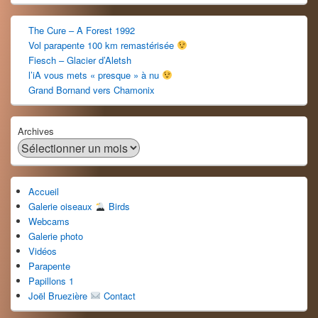
The Cure – A Forest 1992
Vol parapente 100 km remastérisée
Fiesch – Glacier d’Aletsh
l’iA vous mets « presque » à nu
Grand Bornand vers Chamonix
Archives
Accueil
Galerie oiseaux
Birds
Webcams
Galerie photo
Vidéos
Parapente
Papillons 1
Joël Bruezière
Contact