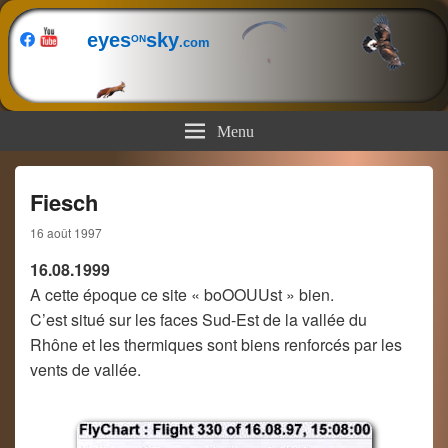
eyes
sky
ON
.com
Menu
Fiesch
16 août 1997
16.08.1999
A cette époque ce site « boOOUUst » bien.
C’est situé sur les faces Sud-Est de la vallée du
Rhône et les thermiques sont biens renforcés par les
vents de vallée.